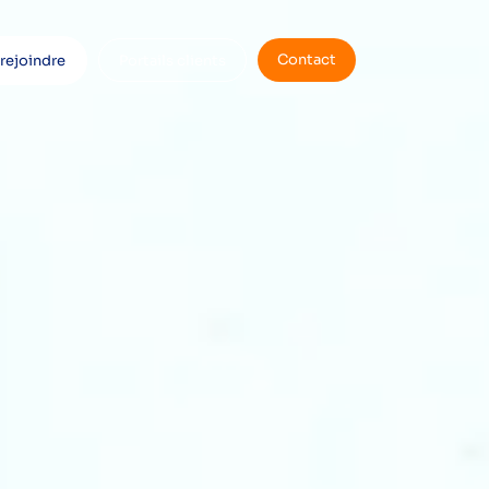
Contact
rejoindre
Portails clients