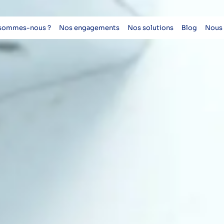
 sommes-nous ?
Nos engagements
Nos solutions
Blog
Nous 