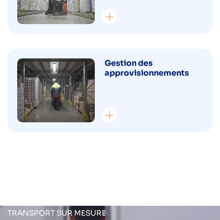
Gestion des
approvisionnements
TRANSPORT SUR MESURE