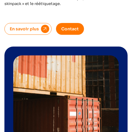
skinpack » et le réétiquetage.
En savoir plus
Contact