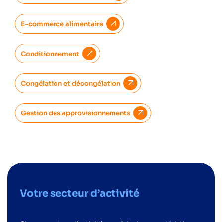
E-commerce alimentaire
Conditionnement
Congélation et décongélation
Gestion des approvisionnements
Votre secteur d’activité