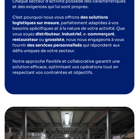
Chaque secteur d’activité possède des caractéristiques
et des exigences qui lui sont propres.
C’est pourquoi nous vous offrons
des solutions
logistiques sur mesure
, parfaitement adaptées à vos
besoins spécifiques et à la nature de votre activité. Que
vous soyez
distributeur
,
industriel
, e-
commerçant
,
restaurateur
ou
grossiste
, nous nous engageons à vous
fournir
des services personnalisés
qui répondent aux
défis uniques de votre secteur.
Notre approche flexible et collaborative garantit une
solution efficace, optimisant vos opérations tout en
respectant vos contraintes et objectifs.