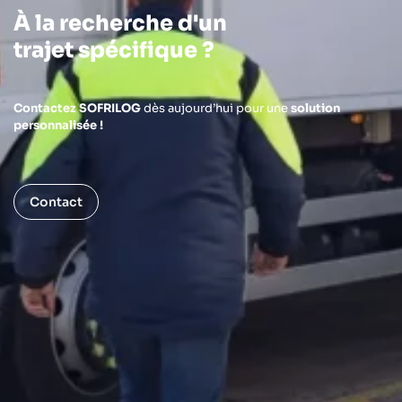
À la recherche d'un
trajet spécifique ?
Contactez SOFRILOG
dès aujourd’hui pour une
solution
personnalisée !
Contact