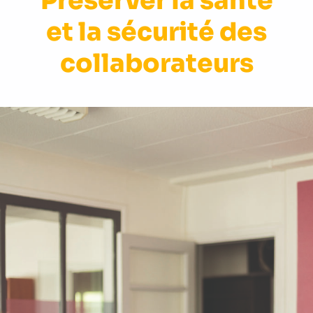
Préserver la santé
et la sécurité des
collaborateurs