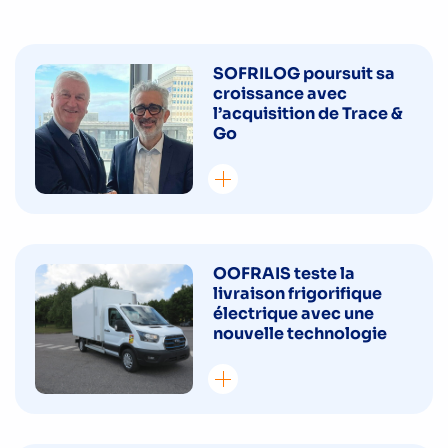
SOFRILOG poursuit sa
croissance avec
l’acquisition de Trace &
Go
OOFRAIS teste la
livraison frigorifique
électrique avec une
nouvelle technologie